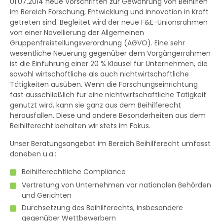
01.07.2014 neue Vorschriften zur Gewährung von Beihilfen
im Bereich Forschung, Entwicklung und Innovation in Kraft
getreten sind. Begleitet wird der neue F&E-Unionsrahmen
von einer Novellierung der Allgemeinen
Gruppenfreistellungsverordnung (AGVO). Eine sehr
wesentliche Neuerung gegenüber dem Vorgängerrahmen
ist die Einführung einer 20 % Klausel für Unternehmen, die
sowohl wirtschaftliche als auch nichtwirtschaftliche
Tätigkeiten ausüben. Wenn die Forschungseinrichtung
fast ausschließlich für eine nichtwirtschaftliche Tätigkeit
genutzt wird, kann sie ganz aus dem Beihilferecht
herausfallen. Diese und andere Besonderheiten aus dem
Beihilferecht behalten wir stets im Fokus.
Unser Beratungsangebot im Bereich Beihilferecht umfasst
daneben u.a.:
Beihilferechtliche Compliance
Vertretung von Unternehmen vor nationalen Behörden
und Gerichten
Durchsetzung des Beihilferechts, insbesondere
gegenüber Wettbewerbern